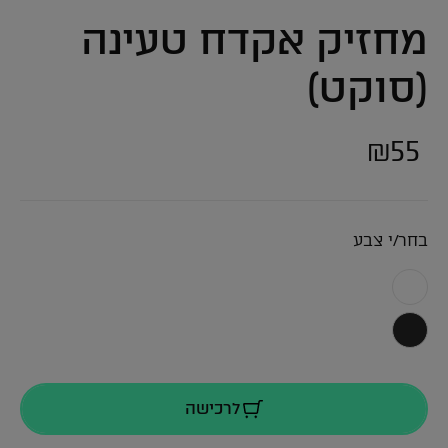
מחזיק אקדח טעינה
(סוקט)
₪
55
בחר/י צבע
לרכישה