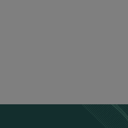
כבל טעינה
כבל טעינה לעמדות AC, מתאים לכל סוגי הרכבים
₪
588