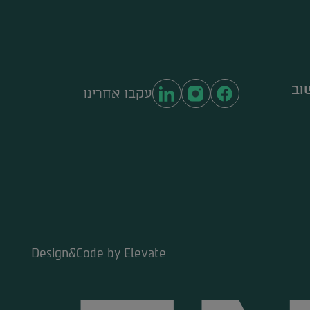
וב
עקבו אחרינו
Design&Code by Elevate