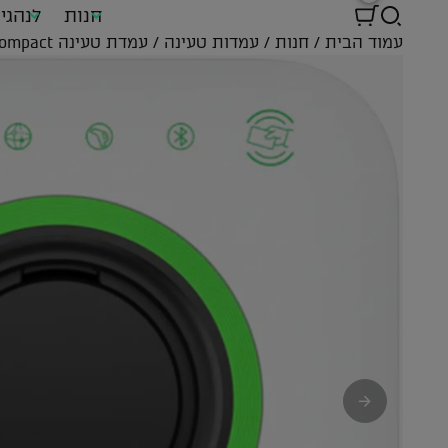
חנות
לנהגי
עמוד הבית
/
חנות
/
עמדות טעינה
/ עמדת טעינה Autel Compact