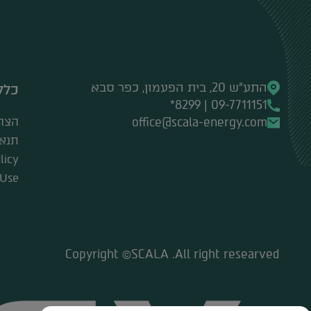
התע"ש 20, בית הפעמון, כפר סבא
כלל
09-7711151 | 8299*
office@scala-energy.com
הצה
תנאי
licy
 Use
Copyright ©SCALA .All right researved