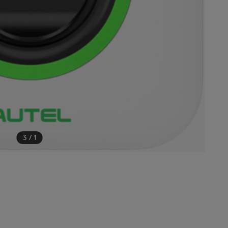
3
/
1
עוד מוצרים שיכולים לעניי