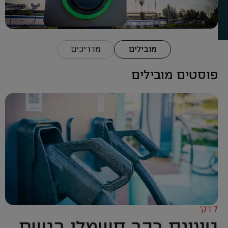
מובילים
מדריכים
פוסטים מובילים
7 דק’
טעינת רכב חשמלי בגשם