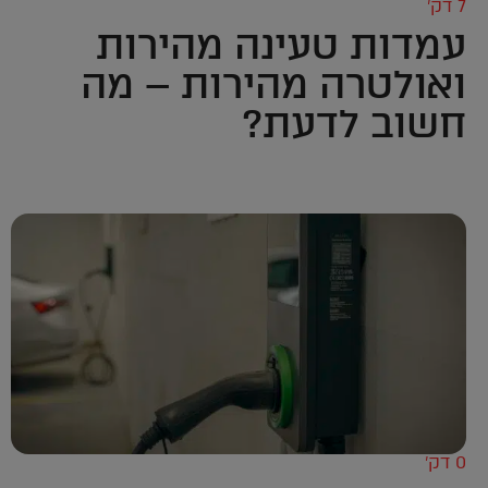
7 דק’
עמדות טעינה מהירות
ואולטרה מהירות – מה
חשוב לדעת?
0 דק’