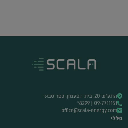
התע"ש 20, בית הפעמון, כפר סבא
09-7711151 | 8299*
office@scala-energy.com
כללי