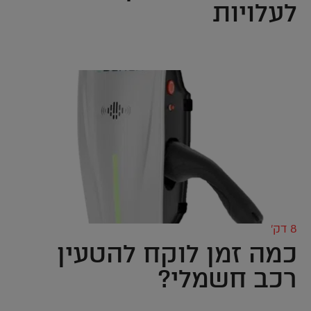
לעלויות
8 דק’
כמה זמן לוקח להטעין
רכב חשמלי?