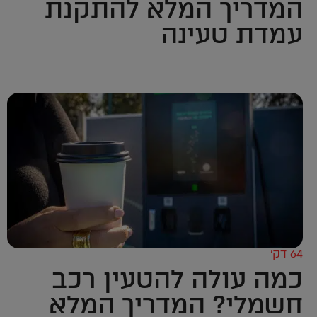
המדריך המלא להתקנת
עמדת טעינה
64 דק’
כמה עולה להטעין רכב
חשמלי? המדריך המלא