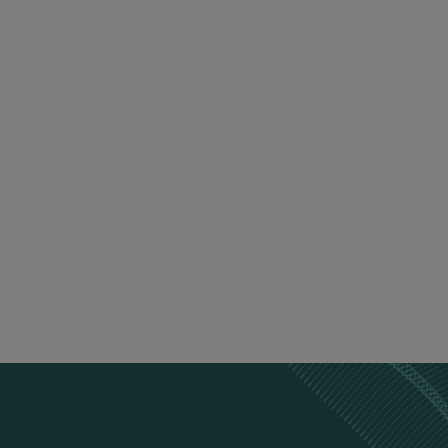
כבל טעינה
כבל טעינה לעמדות AC, מתאים לכל סוגי הרכבים
₪
588