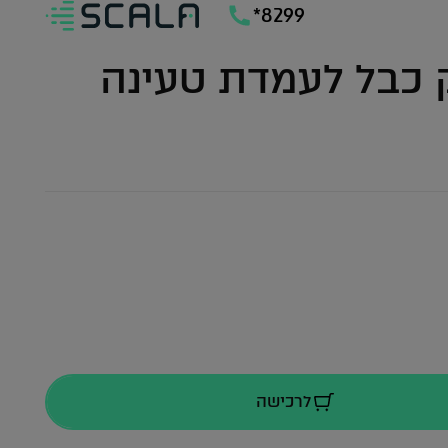
*8299
 כבל לעמדת טעינה
לרכישה