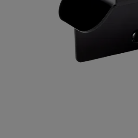
ן אותך