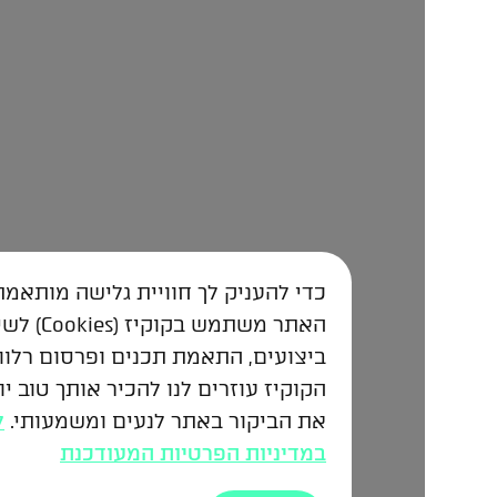
כדי להעניק לך חוויית גלישה מותאמת ואישית
האתר משתמש בקוקיז (Cookies) לשיפור
ביצועים, התאמת תכנים ופרסום רלוונטי.
הקוקיז עוזרים לנו להכיר אותך טוב יותר ולהפ
את הביקור באתר לנעים ומשמעותי.
לצפייה
במדיניות הפרטיות המעודכנת