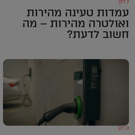
7 דק’
עמדות טעינה מהירות
ואולטרה מהירות – מה
חשוב לדעת?
0 דק’