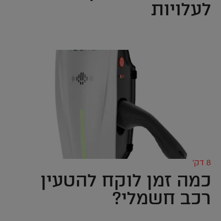
לעלויות
8 דק’
כמה זמן לוקח להטעין
רכב חשמלי?