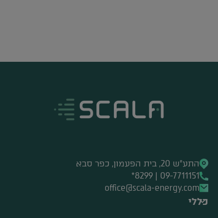
התע"ש 20, בית הפעמון, כפר סבא
09-7711151 | 8299*
office@scala-energy.com
כללי