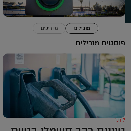
מובילים
מדריכים
פוסטים מובילים
7 דק’
טעינת רכב חשמלי בגשם