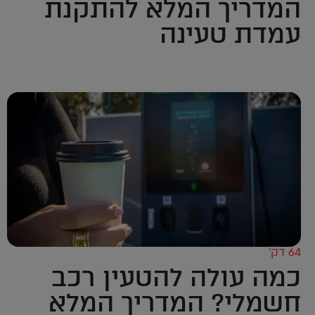
המדריך המלא להתקנת
עמדת טעינה
64 דק’
כמה עולה להטעין רכב
חשמלי? המדריך המלא