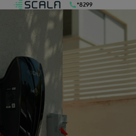
*8299