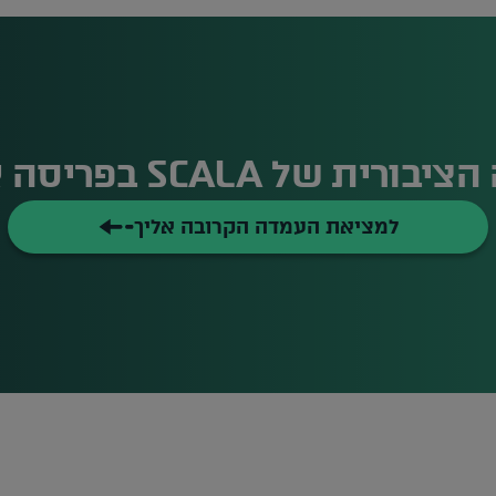
 SCALA בפריסה ארצית רחבה
למציאת העמדה הקרובה אליך