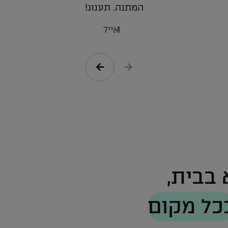
המתנה. תענוג!
אייל
בבית,
כל מקום