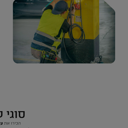
סוגי 
הכירו את
עמ