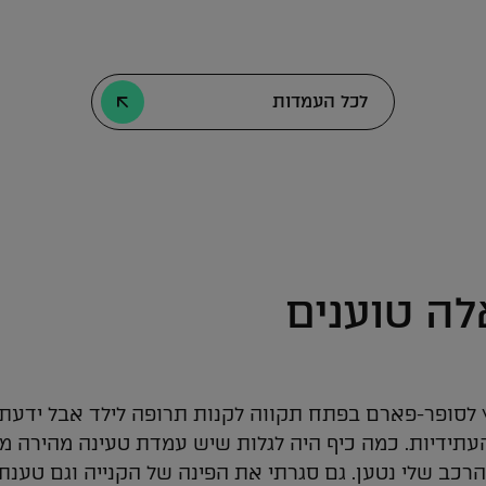
לכל העמדות
ה טוענים
ץ לסופר-פארם בפתח תקווה לקנות תרופה לילד אבל ידעתי
עתידיות. כמה כיף היה לגלות שיש עמדת טעינה מהירה ממ
רכב שלי נטען. גם סגרתי את הפינה של הקנייה וגם טענתי 