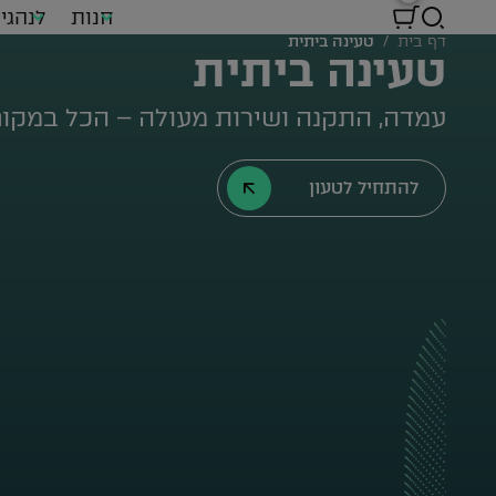
חנות
לנהגי
דף בית
/
טעינה ביתית
טעינה ביתית
עמדה, התקנה ושירות מעולה – הכל במקו
להתחיל לטעון