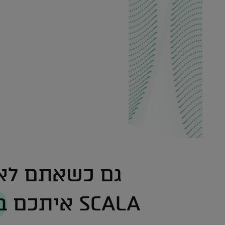
גם כשאתם לא 
SCALA איתכם
ב