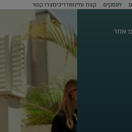
ם
לעסקים
קצת עלינו
מדריכים
צרו קשר
ם אחד