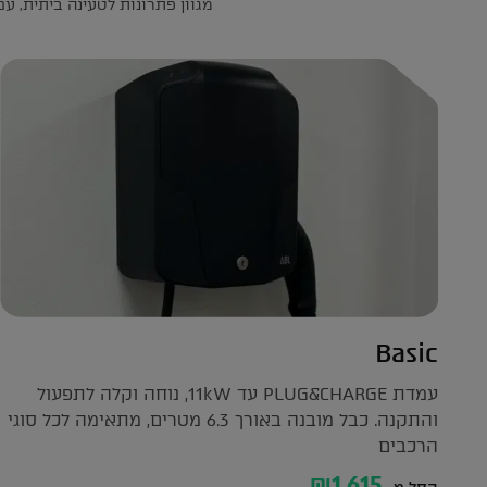
מגוון פתרונות לטעינה ביתית, ע
Basic
עמדת PLUG&CHARGE עד 11kW, נוחה וקלה לתפעול
והתקנה. כבל מובנה באורך 6.3 מטרים, מתאימה לכל סוגי
הרכבים
₪1,615